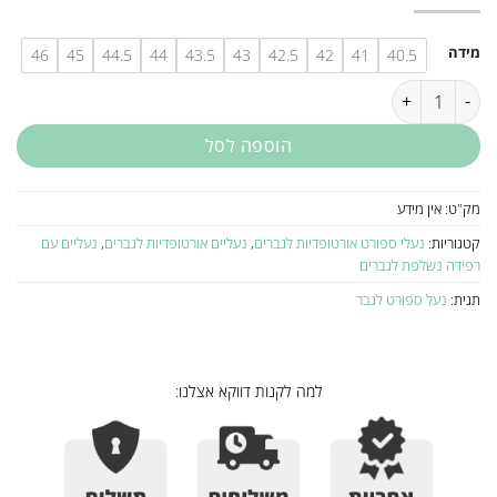
מידה
46
45
44.5
44
43.5
43
42.5
42
41
40.5
כמות של נעל ספורט אורטופדית לגבר Waldlaufer W725952
הוספה לסל
מק"ט:
אין מידע
קטגוריות:
נעלי ספורט אורטופדיות לגברים
,
נעליים אורטופדיות לגברים
,
נעליים עם
רפידה נשלפת לגברים
תגית:
נעל ספורט לגבר
למה לקנות דווקא אצלנו: