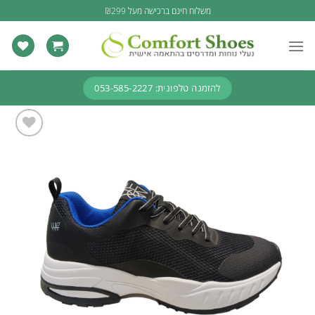
Ski
משלוח חינם ברכישה מעל ₪299
t
conten
להזמנה טלפונית: 053-585-2227
Add to
wishlist