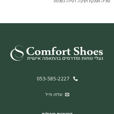
סוליה מפנקת ויציבה. רפידה נשלפת
053-585-2227
שלחו מייל