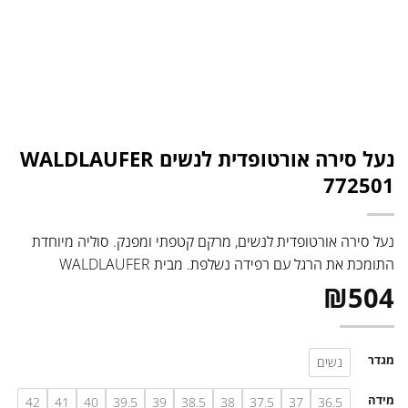
נעל סירה אורטופדית לנשים WALDLAUFER
772501
נעל סירה אורטופדית לנשים, מרקם קטפתי ומפנק. סוליה מיוחדת
התומכת את הרגל עם רפידה נשלפת. מבית WALDLAUFER
₪
504
מגדר
נשים
מידה
42
41
40
39.5
39
38.5
38
37.5
37
36.5