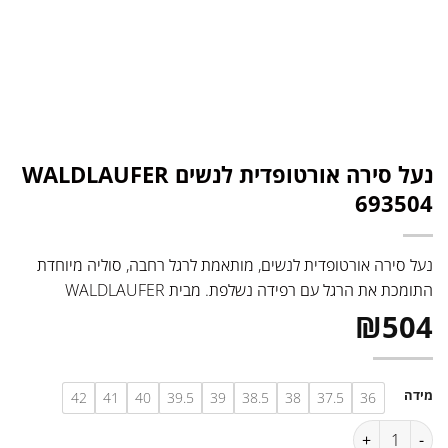
נעל סירה אורטופדית לנשים WALDLAUFER
693504
נעל סירה אורטופדית לנשים, מותאמת לרגל רחבה, סוליה מיוחדת
התומכת את הרגל עם רפידה נשלפת. מבית WALDLAUFER
₪
504
מידה
42
41
40
39.5
39
38.5
38
37.5
36
כמות של נעל סירה אורטופדית לנשים WALDLAUFER 693504