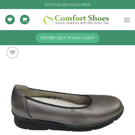
Ski
משלוח חינם ברכישה מעל ₪299
t
conten
להזמנה טלפונית: 053-585-2227
Add to
wishlist