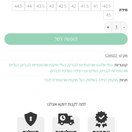
היה:
הוא:
44.5
44
43.5
43
42.5
42
41.5
41
40.5
₪555.
₪605.
מידה
45
כמות של נעל מוקסין אורטופדית לגבר 526502
הוספה לסל
מק"ט:
526502
קטגוריות:
נעלי אלגנט אורטופדיות לגברים
,
נעלי מוקסין אורטופדיות לגברים
,
נעליים
אורטופדיות לגברים
,
נעליים עם רפידה נשלפת לגברים
תגיות:
מוקסין רפידה נשלפת
,
נעל מוקסין אורטופדית לגבר
למה לקנות דווקא אצלנו: