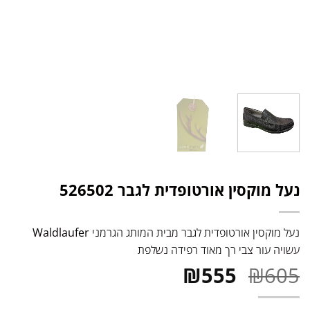
נעל מוקסין אורטופדית לגבר 526502
נעל מוקסין אורטופדית לגבר מבית המותג הגרמני
Waldlaufer
עשויה עור צבי רך מאוד רפידה נשלפת
המחיר
המחיר
₪
555
₪
605
המקורי
הנוכחי