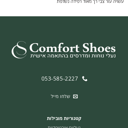
עשויה עור צבי רך מאוד רפידה נשלפת
053-585-2227
שלחו מייל
קטגוריות מובילות
נעליים אורטופדיות