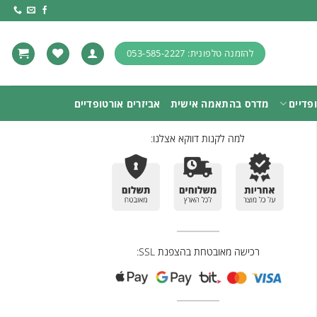
להזמנה טלפונית: 053-585-2227
פדיים
מדרס בהתאמה אישית
אביזרים אורטופדיים
למה לקנות דווקא אצלנו:
רכישה מאובטחת בהצפנת SSL: