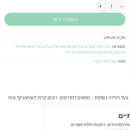
כמות של נעל אורטופדית רחבה לגבר 654006
הוספה לסל
מק"ט:
אין מידע
קטגוריות:
נעל רחבה לגברים
,
נעלי עור אורטופדיות לגברים
,
נעליים אורטופדיות
לגברים
,
נעליים עם רפידה נשלפת לגברים
תגית:
נעל לרגל רחבה
 בעל רפידה נשלפת – מתאים למדרסים. רוכסן קדמי לשימוש קל ונוח