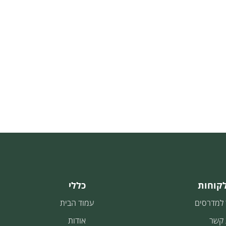
לקוחות
כללי
 למדרסים
עמוד הבית
 קשר
אודות