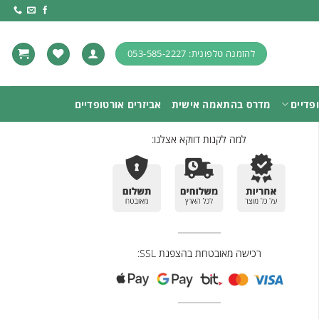
להזמנה טלפונית: 053-585-2227
פדיים
מדרס בהתאמה אישית
אביזרים אורטופדיים
למה לקנות דווקא אצלנו:
רכישה מאובטחת בהצפנת SSL: