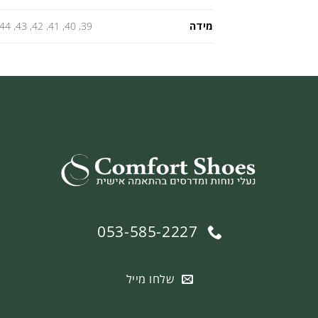
מידה
39, 40, 41, 42, 43, 44, 45, 46, 47, 48
053-585-2227
שלחו מייל