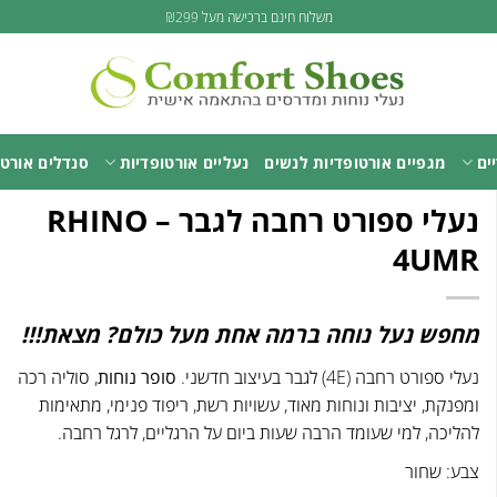
משלוח חינם ברכישה מעל ₪299
ים
מגפיים אורטופדיות לנשים
נעליים אורטופדיות
סנדלים אורטו
נעלי ספורט רחבה לגבר – RHINO
4UMR
מחפש נעל נוחה ברמה אחת מעל כולם? מצאת!!!
נעלי ספורט רחבה (4E) לגבר בעיצוב חדשני.
סופר נוחות
, סוליה רכה
ומפנקת, יציבות ונוחות מאוד, עשויות רשת, ריפוד פנימי, מתאימות
להליכה, למי שעומד הרבה שעות ביום על הרגליים, לרגל רחבה.
צבע: שחור