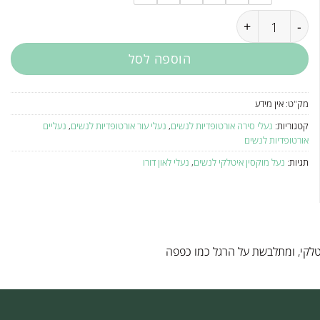
כמות של נעלי מוקסין לנשים L3003
הוספה לסל
מק"ט:
אין מידע
קטגוריות:
נעלי סירה אורטופדיות לנשים
,
נעלי עור אורטופדיות לנשים
,
נעליים
אורטופדיות לנשים
תגיות:
נעל מוקסין איטלקי לנשים
,
נעלי לאון דורו
טלקי, ומתלבשת על הרגל כמו כפפה