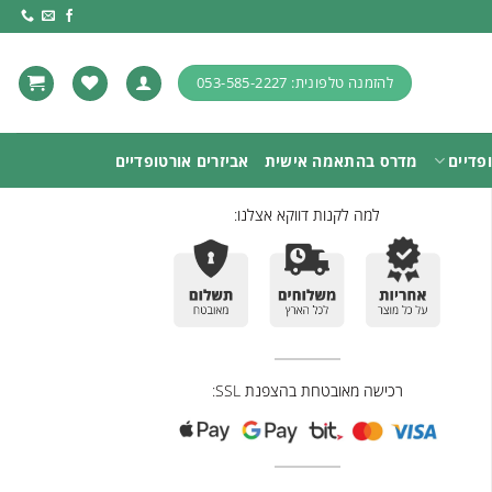
להזמנה טלפונית: 053-585-2227
פדיים
מדרס בהתאמה אישית
אביזרים אורטופדיים
למה לקנות דווקא אצלנו:
רכישה מאובטחת בהצפנת SSL: