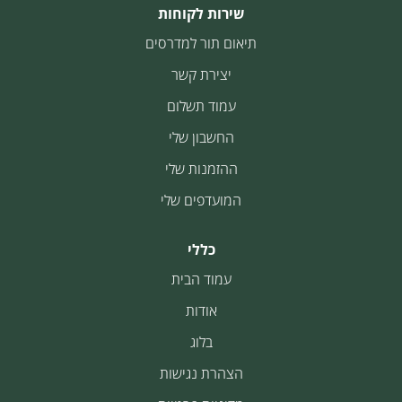
שירות לקוחות
תיאום תור למדרסים
יצירת קשר
עמוד תשלום
החשבון שלי
ההזמנות שלי
המועדפים שלי
כללי
עמוד הבית
אודות
בלוג
הצהרת נגישות