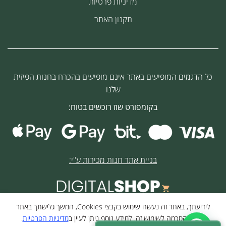
מדיניות פרטיות
תקנון האתר
כל הדגמים המופיעים באתר אינם מופיעים בהכרח בחנות הפיזית
שלנו
בקומפורט שוז רוכשים בטוח:
בניית אתר חנות מכירות ע''י:
לידיעתך, באתר זה נעשה שימוש בקבצי Cookies, המשך גלישתך באתר
© 2026 כל הזכויות שמורות לקומפורט שוז
מהווה הסכמה לשימוש זה, למידע נוסף ניתן לעיין ב
מדיניות הפרטיות
.