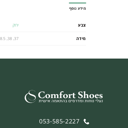
מידע נוסף
צבע
ירוק
מידה
37, 38, 38.5, 39, 40, 41
053-585-2227