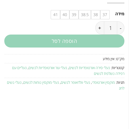
המקורי
הנוכחי
היה:
הוא:
₪549.
₪599.
מידה
41
40
39
38.5
38
37
כמות של נעלי מוקסין אורטופדיות לנשים 704501
הוספה לסל
מק"ט:
אין מידע
קטגוריות:
נעלי סירה אורטופדיות לנשים
,
נעלי עור אורטופדיות לנשים
,
נעליים עם
רפידה נשלפת לנשים
תגיות:
מוקסין אורטופדי
,
נעלי וולדאופר לנשים
,
נעלי מוקסין נוחות לנשים
,
נעלי נשים
לחג