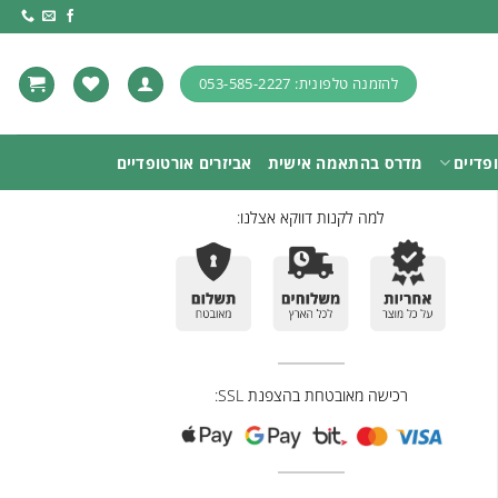
להזמנה טלפונית: 053-585-2227
פדיים
מדרס בהתאמה אישית
אביזרים אורטופדיים
למה לקנות דווקא אצלנו:
רכישה מאובטחת בהצפנת SSL: