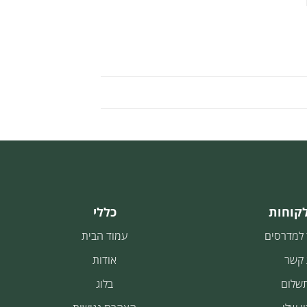
לקוחות
כללי
 למדרסים
עמוד הבית
 קשר
אודות
תשלום
בלוג