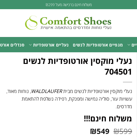
משלוח חינם ברכישה מעל ₪299
ים
מגפיים אורטופדיות לנשים
נעליים אורטופדיות
סנדלים אורטו
נעלי מוקסין אורטופדיות לנשים
704501
נעלי מוקסין אורטופדיות לנשים מבית
WALDLAUFER
, נוחות מאוד,
עשויות עור, סוליה גמישה ומפנקת, רפידה נשלפת להתאמת
מדרסים.
משלוח חינם!!!
המחיר
המחיר
₪
549
₪
599