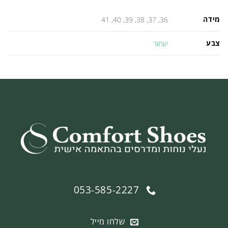
מידה
36, 37, 38, 39, 40, 41
צבע
שחור
053-585-2227
שלחו מייל