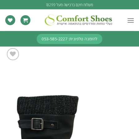
Ski
משלוח חינם ברכישה מעל ₪299
t
conten
להזמנה טלפונית: 053-585-2227
Add to
wishlist