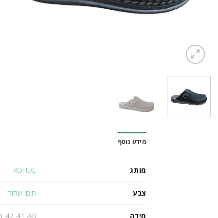
מידע נוסף
מותג
ROHDE
צבע
חום
,
שחור
מידה
40, 41, 42, 43, 44, 45, 46