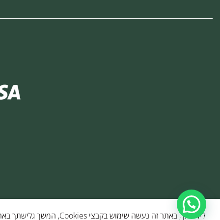
לידיעתך, באתר זה נעשה שימוש בקבצי Cookies, המשך גלישתך באתר מהווה הסכמה לשימוש זה, למידע נוסף ניתן לעיין ב