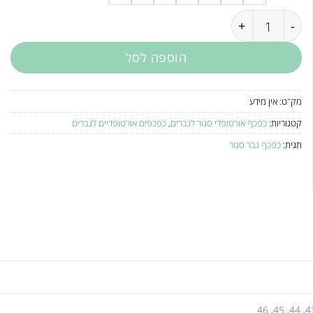
כמות של כפכף גבר Rohde - 6794
הוספה לסל
מק"ט:
אין מידע
קטגוריות:
כפכף אורטופדי סגור לגברים
,
כפכפים אורטופדיים לגברים
תגית:
כפכף גבר סגור