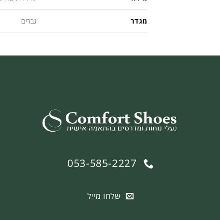
מגדר
גברים
053-585-2227
שלחו מייל