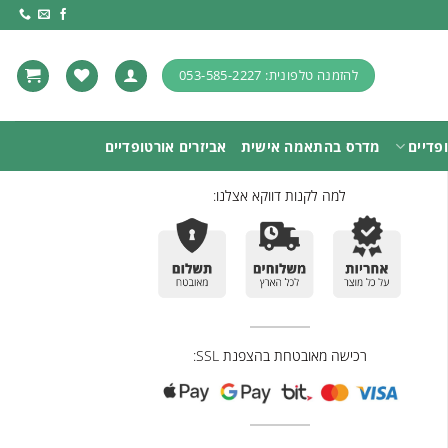
להזמנה טלפונית: 053-585-2227
פדיים
מדרס בהתאמה אישית
אביזרים אורטופדיים
למה לקנות דווקא אצלנו:
רכישה מאובטחת בהצפנת SSL: