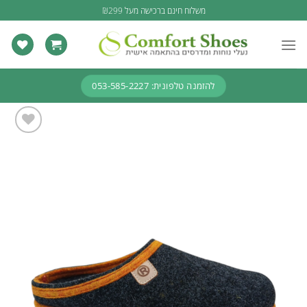
Ski
משלוח חינם ברכישה מעל ₪299
t
conten
להזמנה טלפונית: 053-585-2227
Add to
wishlist