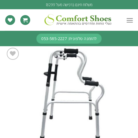
Ski
משלוח חינם ברכישה מעל ₪299
t
conten
להזמנה טלפונית: 053-585-2227
Add to
wishlist