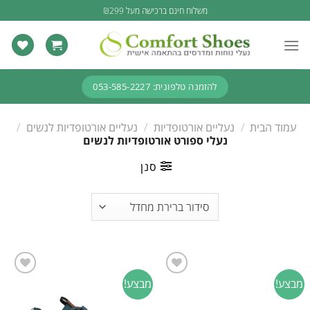
Ski
משלוח חינם ברכישה מעל ₪299
t
conten
להזמנה טלפונית: 053-585-2227
עמוד הבית
/
נעליים אורטופדיות
/
נעליים אורטופדיות לנשים
/
נעלי ספורט אורטופדיות לנשים
סנן
מבצע!
מבצע!
Add to
Add to
wishlist
wishlist