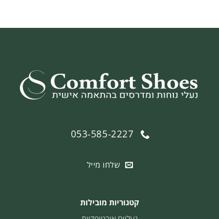
זה
יש
מספר
סוגים.
ניתן
לבחור
את
האפשרויות
בעמוד
המוצר
053-585-2227
שלחו מייל
קטגוריות מובילות
נעליים אורטופדיות