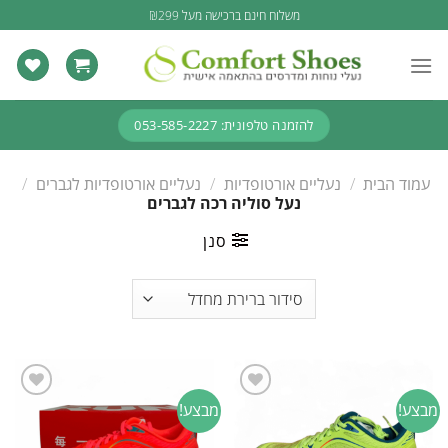
Ski
משלוח חינם ברכישה מעל ₪299
t
conten
להזמנה טלפונית: 053-585-2227
עמוד הבית
/
נעליים אורטופדיות
/
נעליים אורטופדיות לגברים
/
נעל סוליה רכה לגברים
סנן
מבצע!
מבצע!
Add to
Add to
wishlist
wishlist