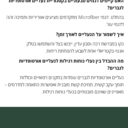
האם קיימים דגמים טבעוניים בקטגוריית נעליים אורטופדיות
לגברים?
בהחלט. דגמי Microfiber מתקדמים מציעים אווריריות ותמיכה זהה
לדגמי עור.
איך לשמור על הנעליים לאורך זמן?
נקו במברשת רכה וסבון עדין, ייבשו בצל והשתמשו בטלק
אנטי-בקטריאלי אחת לשבוע להפחתת ריחות.
מה ההבדל בין נעלי נוחות רגילות לנעליים אורטופדיות
לגברים?
נעליים אורטופדיות לגברים עומדות בתקנים רפואיים וכוללות
תומך-עקב קשיח, תמיכת-קשת מובנית ואפשרות התאמה למדרסים –
מאפיינים שאינם מובטחים בנעלי נוחות רגילות.