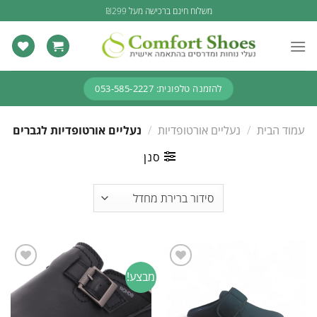
Ski
משלוח חינם ברכישה מעל ₪299
t
conten
להזמנה טלפונית: 053-585-2227
עמוד הבית
/
נעליים אורטופדיות
/
נעליים אורטופדיות לגברים
סנן
מבצע!
Add to
Add to
wishlist
wishlist