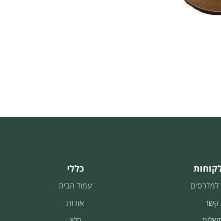
לקוחות
כללי
 למדרסים
עמוד הבית
 קשר
אודות
תשלום
בלוג