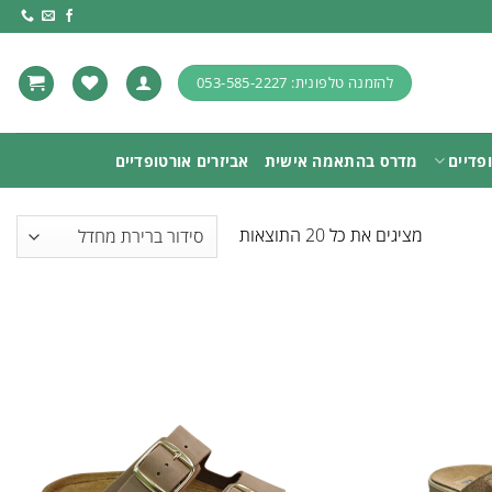
להזמנה טלפונית: 053-585-2227
פדיים
מדרס בהתאמה אישית
אביזרים אורטופדיים
מציגים את כל ⁦20⁩ התוצאות
Add to
Add to
wishlist
wishlist