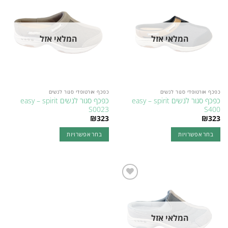
Add to
Add to
סוגים.
סוגים.
wishlist
wishlist
ניתן
ניתן
לבחור
לבחור
המלאי אזל
המלאי אזל
את
את
האפשרויות
האפשרויות
בעמוד
בעמוד
המוצר
המוצר
כפכף אורטופדי סגור לנשים
כפכף אורטופדי סגור לנשים
כפכף סגור לנשים easy – spirit
כפכף סגור לנשים easy – spirit
S0023
S400
₪
323
₪
323
בחר אפשרויות
בחר אפשרויות
למוצר
למוצר
זה
זה
יש
יש
מספר
מספר
Add to
סוגים.
סוגים.
wishlist
ניתן
ניתן
לבחור
לבחור
המלאי אזל
את
את