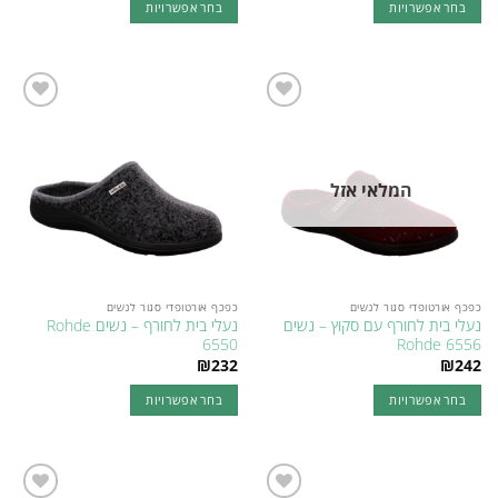
בחר אפשרויות
בחר אפשרויות
למוצר
למוצר
זה
זה
יש
יש
מספר
מספר
Add to
Add to
סוגים.
סוגים.
wishlist
wishlist
ניתן
ניתן
לבחור
לבחור
המלאי אזל
את
את
האפשרויות
האפשרויות
בעמוד
בעמוד
המוצר
המוצר
כפכף אורטופדי סגור לנשים
כפכף אורטופדי סגור לנשים
נעלי בית לחורף עם סקוץ – נשים
נעלי בית לחורף – נשים Rohde
6550
Rohde 6556
₪
232
₪
242
בחר אפשרויות
בחר אפשרויות
למוצר
למוצר
זה
זה
יש
יש
מספר
מספר