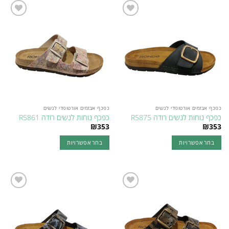
יש
מספר
Add to
Add to
סוגים.
wishlist
wishlist
ניתן
לבחור
את
האפשרויות
בעמוד
המוצר
כפכף אבזמים אורטופדי לנשים
כפכף אבזמים אורטופדי לנשים
כפכף נוחות לנשים רודה R5875
כפכף נוחות לנשים רודה R5861
₪
353
₪
353
בחר אפשרויות
בחר אפשרויות
למוצר
למוצר
זה
זה
יש
יש
מספר
מספר
Add to
Add to
סוגים.
סוגים.
wishlist
wishlist
ניתן
ניתן
לבחור
לבחור